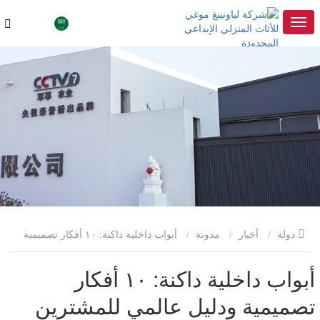
دولة
أخبار
مدونة
أبواب داخلية داكنة: ١٠ أفكار تصميمية
ودليل عالمي للمشترين في مجال الأعمال التجارية
أبواب داخلية داكنة: ١٠ أفكار
تصميمية ودليل عالمي للمشترين