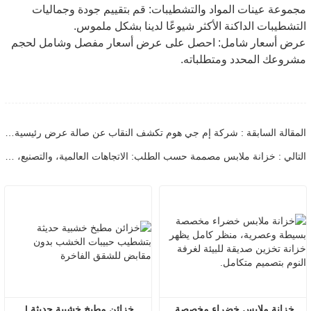
مجموعة عينات المواد والتشطيبات: قم بتقييم جودة وجماليات
التشطيبات الداكنة الأكثر شيوعًا لدينا بشكل ملموس.
عرض أسعار شامل: احصل على عرض أسعار مفصل وشامل لحجم
مشروعك المحدد ومتطلباته.
المقالة السابقة : شركة إم جي هوم تكشف النقاب عن صالة عرض رئيسية أخرى، مواصلةً بذلك توسعها في مجال التصميم الراقي
التالي : خزانة ملابس مصممة حسب الطلب: الاتجاهات العالمية، والتصنيع، ودليل التوريد بين الشركات
خزانة ملابس خضراء مخصصة 
خزائن مطبخ خشبية حديثة | 