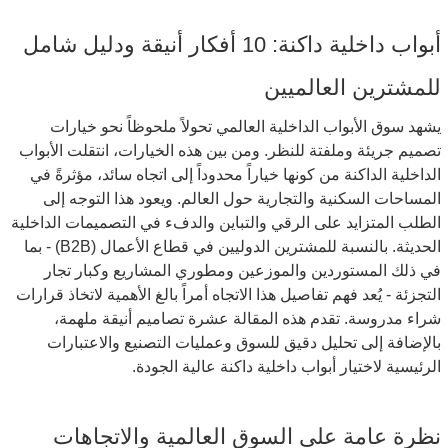
أبواب داخلية داكنة: 10 أفكار أنيقة ودليل شامل
للمشترين العالميين
يشهد سوق الأبواب الداخلية العالمي تحولاً ملحوظاً نحو خيارات
تصميم جريئة وملفتة للنظر. ومن بين هذه الخيارات، انتقلت الأبواب
الداخلية الداكنة من كونها خياراً محدوداً إلى اتجاه سائد، مؤثرةً في
المساحات السكنية والتجارية حول العالم. ويعود هذا التوجه إلى
الطلب المتزايد على الرقي والتباين والدفء في التصميمات الداخلية
الحديثة. بالنسبة للمشترين الدوليين في قطاع الأعمال (B2B) - بما
في ذلك المستوردين والموزعين ومطوري المشاريع وكبار تجار
التجزئة - يُعد فهم تفاصيل هذا الاتجاه أمراً بالغ الأهمية لاتخاذ قرارات
شراء مدروسة. تقدم هذه المقالة عشرة تصاميم أنيقة ملهمة،
بالإضافة إلى تحليل دقيق للسوق وعمليات التصنيع والاعتبارات
الرئيسية لاختيار أبواب داخلية داكنة عالية الجودة.
نظرة عامة على السوق العالمية والاتجاهات