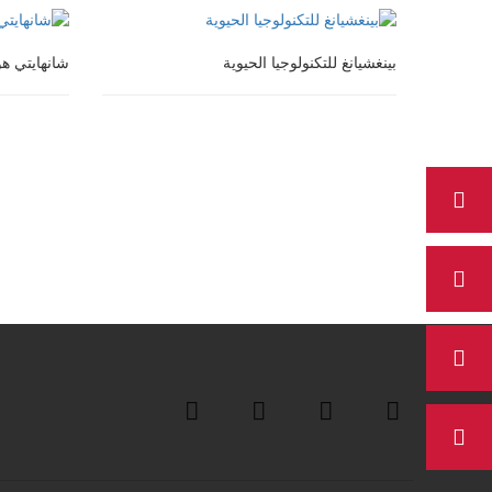
منغ هان الدولية
قصر ذو فنا
بينغشيانغ للتكنولوجيا الحيوية
شانهايتي ه
بينغشيانغ للتكنولوجيا الحيوية
شانهايتي ه