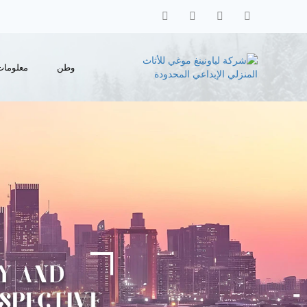
وطن
معلومات