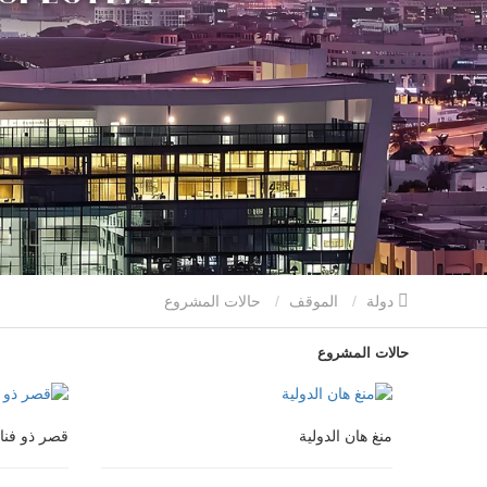
دولة
الموقف
حالات المشروع
حالات المشروع
منغ هان الدولية
قصر ذو فنا