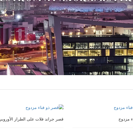
ء مزدوج
قصر جراند فلات على الطراز الأوروبي