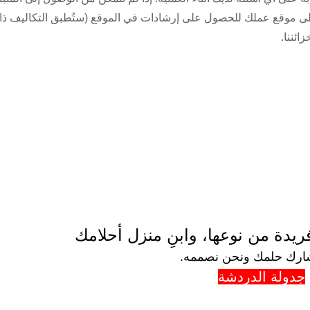
ا إلى موقع عملك للحصول على إرشادات في الموقع (ستُطبق التكاليف ذا
ائننا.
دة من نوعها، وابنِ منزل أحلامك
ارك حلمك ونحن نصممه.
جدولة الدردشة