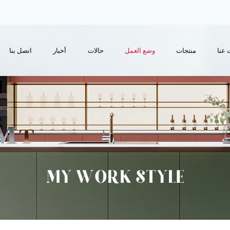
 عنا
منتجات
وضع العمل
حالات
أخبار
اتصل بنا