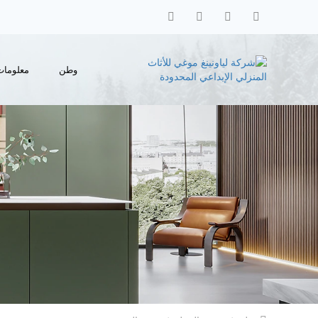
وطن
معلومات