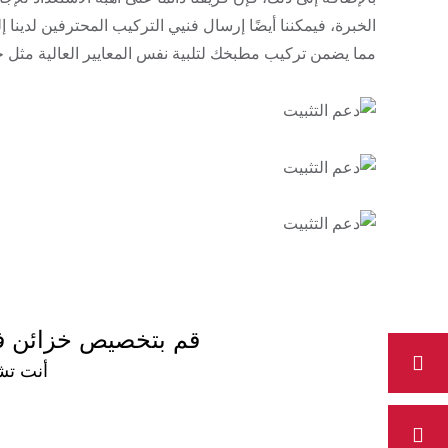
الخبرة، فيمكننا أيضًا إرسال فنيي التركيب المحترفين لدين
مما يضمن تركيب مطبخك لتلبية نفس المعايير العالية مثل خز
قم بتخصيص خزائن فري
أنت تش