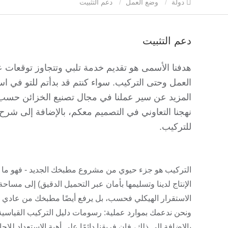
دولة
وضع العمل
دعم التثبيت
دعم التثبيت
هدفنا الأسمى هو تقديم خدمة تلبي وتتجاوز توقعات عم
العمل وحتى التركيب. سواء كنتم قد بدأتم للتو في 
المزيد عن سير عملنا في مجال تصنيع الخزائن حسب 
نهجنا التعاوني في التصميم معكم، بالإضافة إلى شر
للتركيب.
التركيب هو جزء حيوي من مشروع مطبخك الجديد - فهو ما يحو
الإنتاج لدينا وتسليمها بأمان عبر التحميل الدقيق) إلى مسا
الاستقرار الهيكلي فحسب، بل يرفع أيضًا مطبخك من عادي إلى
ونحن ندعمك بموارد عملية: رسومات دليل التركيب القياسية
بالإضافة إلى ذلك، فإن فريقنا دائمًا على أهبة الاستعداد للإج