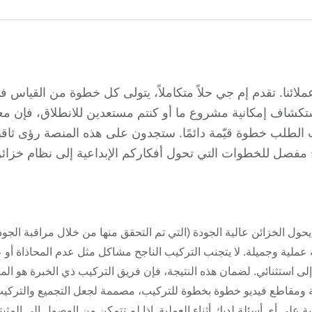
لائنا. تقدم إم جي حلاً متكاملاً، يتولى كل خطوة من القياس 
استكشاف إمكانية مشروع ما أو كنتم مستعدين للانطلاق، فإن م
الطلب خطوة قيّمة دائمًا. ستجدون على هذه المنصة رؤى ثاق
ح مفصل للخطوات التي تحول أفكاركم الإبداعية إلى نظام خزائ
ل الخزائن عالية الجودة (التي تم التحقق منها من خلال مراقبة الجود
حة عملية وجميلة. لا يتجنب التركيب الناجح مشاكل مثل عدم المحاذاة أو 
 استثنائي. لضمان هذه النتيجة، فإن فريق التركيب ذي الخبرة هو المف
 ومقاطع فيديو خطوة بخطوة للتركيب، مصممة لجعل التجميع والتركيب 
ابة على أي أسئلة لديك أثناء العملية. إذا لم تتمكن من الوصول إلى المثب