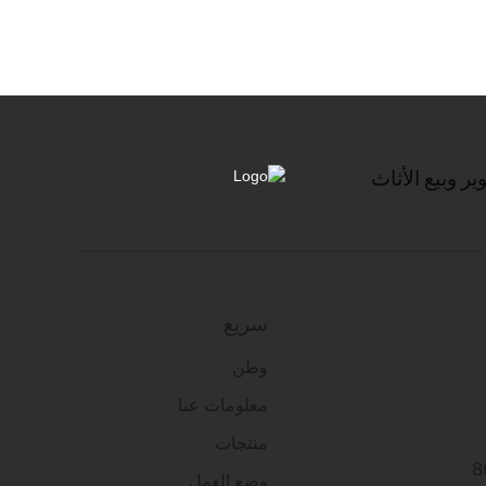
 وبيع الأثاث
سريع
وطن
معلومات عنا
منتجات
وضع العمل