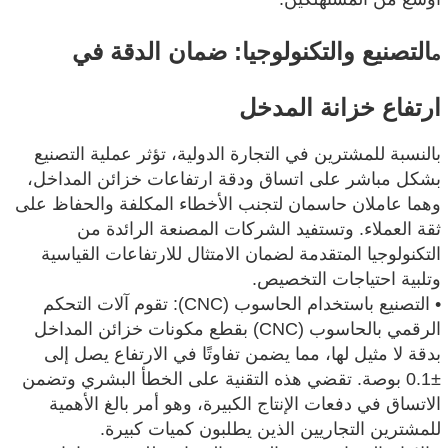
التصنيع والتكنولوجيا: ضمان الدقة في
م
ارتفاع خزانة المدخل
بالنسبة للمشترين في التجارة الدولية، تؤثر عملية التصنيع
بشكل مباشر على اتساق ودقة ارتفاعات خزائن المداخل،
وهما عاملان حاسمان لتجنب الأخطاء المكلفة والحفاظ على
ثقة العملاء. وتستفيد الشركات المصنعة الرائدة من
التكنولوجيا المتقدمة لضمان الامتثال للارتفاعات القياسية
وتلبية احتياجات التخصيص.
• التصنيع باستخدام الحاسوب (CNC): تقوم آلات التحكم
الرقمي بالحاسوب (CNC) بقطع مكونات خزائن المداخل
بدقة لا مثيل لها، مما يضمن تفاوتًا في الارتفاع يصل إلى
±0.1 بوصة. تقضي هذه التقنية على الخطأ البشري وتضمن
الاتساق في دفعات الإنتاج الكبيرة، وهو أمر بالغ الأهمية
للمشترين التجاريين الذين يطلبون كميات كبيرة.