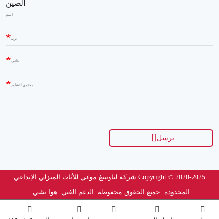
الصين
اسم
بريد
هاتف
محتوى التشاور
يرسل
Copyright © 2020-2025 شركة لياونينغ موغي للأثاث المنزلي الإبداعي
المحدودة. جميع الحقوق محفوظة.
الدعم الفني: هوا تشي