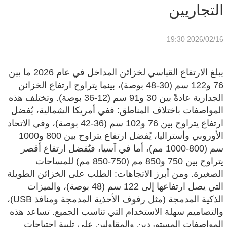
التجاريين
2026/02/16 19:30
يبلغ الارتفاع القياسي لخزائن المداخل في عام 2026 ما بين
76 و122 سم (30-48 بوصة)، بينما يتراوح ارتفاع الخزائن
الجدارية عادةً بين 30 و91 سم (12-36 بوصة). وتختلف هذه
المواصفات باختلاف المناطق: ففي أمريكا الشمالية، يُفضل
ارتفاع يتراوح بين 76 و102 سم (36-42 بوصة)، وفي الاتحاد
الأوروبي وأستراليا، يُفضل ارتفاع يتراوح بين 800 و1000
سم (800-1000 مم)، أما في آسيا، فيُفضل ارتفاع أقصر
يتراوح بين 750 و850 مم (750-850 مم) للمساحات
الصغيرة. ومن أبرز الاتجاهات: الطلب على الخزائن الطويلة
التي يصل ارتفاعها إلى 122 سم (48 بوصة)، والميزات
الذكية المدمجة (مثل رفوف الأحذية المدمجة ومنافذ USB)،
والتصاميم سهلة الاستخدام التي تناسب الجميع. تساعد هذه
المواصفات المستوردين والمقاولين على تلبية احتياجات