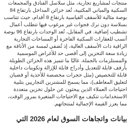
منتجات لمشاريع تجارية، مثل سلاسل الفنادق والمجمعات
السكنية والمباني المكتبية، تُعد خزائن المداخل بارتفاع 84
بوصة مثالية للأسقف القياسية بارتفاع 8 أقدام، حيث تتناسب
بسلاسة دون ترك فجوات غير مرغوب فيها تتطلب أعمال
تشطيب إضافية. في المقابل، تُعد الوحدات بارتفاع 96 بوصة
أنسب للعقارات السكنية الفاخرة أو المساحات التجارية
الراقية ذات الأسقف العالية، إذ تُضفي لمسة من الأناقة مع
زيادة سعة التخزين إلى أقصى حد للأغراض الموسمية
والمستلزمات بالجملة. غالبًا ما تتميز هذه الخزائن الطويلة
بأرفف قابلة للتعديل وأدراج قابلة للإزالة وتكوينات داخلية
قابلة للتخصيص (مثل حجرات مخصصة للأحذية أو قضبان
لتعليق المعاطف)، مما يسمح للمشترين التجاريين بتلبية
احتياجات العملاء الذين يبحثون عن حلول تخزين متعددة
الاستخدامات تتكيف مع الاحتياجات المتغيرة بمرور الوقت،
مما يعزز القيمة الإجمالية لمنتجاتهم.
بيانات واتجاهات السوق لعام 2026 التي