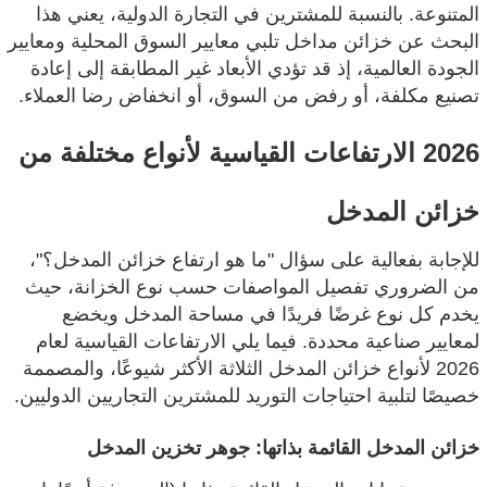
المتنوعة. بالنسبة للمشترين في التجارة الدولية، يعني هذا
البحث عن خزائن مداخل تلبي معايير السوق المحلية ومعايير
الجودة العالمية، إذ قد تؤدي الأبعاد غير المطابقة إلى إعادة
تصنيع مكلفة، أو رفض من السوق، أو انخفاض رضا العملاء.
2026 الارتفاعات القياسية لأنواع مختلفة من
خزائن المدخل
للإجابة بفعالية على سؤال "ما هو ارتفاع خزائن المدخل؟"،
من الضروري تفصيل المواصفات حسب نوع الخزانة، حيث
يخدم كل نوع غرضًا فريدًا في مساحة المدخل ويخضع
لمعايير صناعية محددة. فيما يلي الارتفاعات القياسية لعام
2026 لأنواع خزائن المدخل الثلاثة الأكثر شيوعًا، والمصممة
خصيصًا لتلبية احتياجات التوريد للمشترين التجاريين الدوليين.
خزائن المدخل القائمة بذاتها: جوهر تخزين المدخل