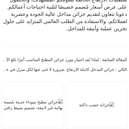
على عرض أسعار مُصمم خصيصًا لتلبية احتياجات أعمالكم.
دعونا نتعاون لتقديم خزائن مداخل عالية الجودة وعصرية
لعملائكم، والاستفادة من الطلب العالمي المتزايد على حلول
تخزين عملية وأنيقة للمداخل.
المقالة السابقة : لماذا يُعد اختيار مورد خزائن المطبخ المناسب أمرًا بالغ الأهمية لنجاح مشروعك؟
التالي : خزائن المدخل كاملة الارتفاع: ضرورة لا غنى عنها لكل منزل في عام 2026