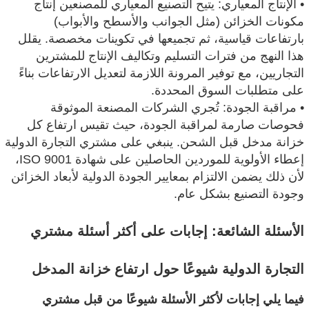
• الإنتاج المعياري: يتيح التصنيع المعياري للمصنعين إنتاج
مكونات الخزائن (مثل الجوانب والأسطح والأبواب)
بارتفاعات قياسية، ثم تجميعها في تكوينات مخصصة. يقلل
هذا النهج من فترات التسليم وتكاليف الإنتاج للمشترين
التجاريين، مع توفير المرونة اللازمة لتعديل الارتفاعات بناءً
على متطلبات السوق المحددة.
• مراقبة الجودة: تُجري الشركات المصنعة الموثوقة
فحوصات صارمة لمراقبة الجودة، حيث تقيس ارتفاع كل
خزانة مدخل قبل الشحن. ينبغي على مشتري التجارة الدولية
إعطاء الأولوية للموردين الحاصلين على شهادة ISO 9001،
لأن ذلك يضمن الالتزام بمعايير الجودة الدولية لأبعاد الخزائن
وجودة التصنيع بشكل عام.
الأسئلة الشائعة: إجابات على أكثر أسئلة مشتري
التجارة الدولية شيوعًا حول ارتفاع خزانة المدخل
فيما يلي إجابات لأكثر الأسئلة شيوعًا من قبل مشتري