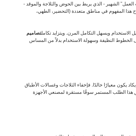
 العمل" الشهير - الذي يربط بين الحوض والثلاجة والموقد -
فتوح هذا المفهوم في مناطق متعددة (التحضير، الطهي،
 الاستخدام ويسهل التكامل المرن. ويتزايد تكامل
تصاميم
 الخطوط النظيفة وسهولة الاستخدام بدلاً من المساس
د يكون معيارًا خالدًا. فإخفاء الثلاجات وغسالات الأطباق
 هذا الطلب المستمر سوقًا مستقرة لمصنعي الأجهزة