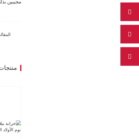
مجيبين بذل
المقال
منتجات