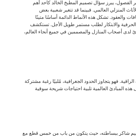
 الفصول، يبرز سؤال تصميم المطبخ الخالد كأحد أهم
ثاث المنزلي العالمي. فبينما قد تتغير شعبية بعض
ات والعقود. تشكل هذه الأنماط الدائمة أساسًا متينًا
 والحرفية والابتكار لطلب مستمر طويل الأجل. تستكشف
دىً لدى أصحاب المنازل والمصممين في جميع أنحاء العالم،
الراقية. فهو يتجاوز الحدود الجغرافية، مُلبيًا رغبة مشتركة
ى هذه المبادئ العالمية تلبية احتياجات شريحة سوقية
ز تصميم شاكر ببساطته، حيث يتكون من باب من خمس قطع مع