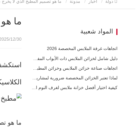
دولة
أخبار
مدونة
ما هو تصميم المطبخ الذي لا يخرج عن الموضة أبدًا؟
ما هو 
المواد شعبية
2025/12/30 15:02
اتجاهات غرفة الملابس المخصصة 2026
دليل شامل لخزائن الملابس ذات الأبواب المفصلية: التصميم والهندسة والمشتريات بين الشركات
استكشف 
اتجاهات صناعة خزائن الملابس وخزائن المطبخ المخصصة 2026
لماذا تعتبر الخزائن المخصصة ضرورية لمشاريع العقارات الفاخرة
الكلاسيك
كيفية اختيار أفضل خزانة ملابس لغرف النوم العصرية
ما هو تصم