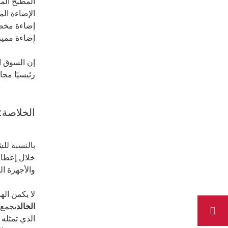
المطبخ الم
الإضاءة ال
إضاءة مخصصة للمهام (مثل شر
إضاءة مميز
رئيسيًا مجا
الخلاصة: 
بالنسبة للش
خلال إعطاء
والأجهزة ال
لا يكمن ال
الخالد
يجمع 
الذي تمثله