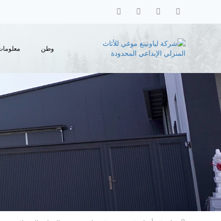
وطن
معلومات