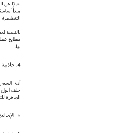
بعيدًا عن ا
مبدأً أساسي
التنظيف)، ي
بالنسبة لم
مطابخ عمل
بها.
4. جاذبية الأجهزة المتكاملة الدائمة
أدى السعي و
خلف ألواح 
الجاهزة للت
5. الإضاءة المتوازنة: الإضاءة المحيطة، وإضاءة المهام، والإضاءة الموجهة