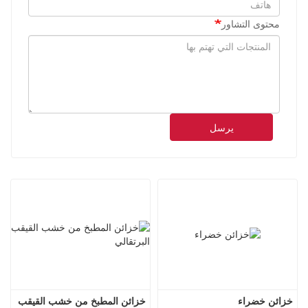
محتوى التشاور
يرسل
خزائن خضراء
خزائن المطبخ من خشب القيقب 