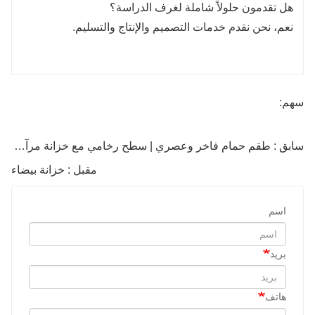
هل تقدمون حلولاً شاملة لغرف الدراسة؟
نعم، نحن نقدم خدمات التصميم والإنتاج والتسليم.
سهم:
سابق : طقم حمام فاخر وعصري | سطح رخامي مع خزانة مرآة بإضاءة LED
مقبل : خزانة بيضاء
اسم
بريد
هاتف