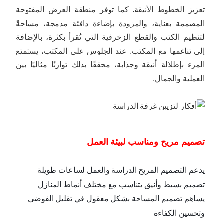
تعزيز الخطوط الأنيقة. كما توفر منطقة العرض المفتوحة
المصممة بعناية، والمزودة بإضاءة دافئة مدمجة، مساحةً
لتنظيم الكتب والقطع الزخرفية التي تُقرأ بكثرة، بالإضافة
إلى تناغمها مع المكتب. عند الجلوس على المكتب، يستمتع
المرء بإطلالة أنيقة وجذابة، محققًا بذلك توازنًا مثاليًا بين
العملية والجمال.
تصميم مريح ومناسب لبيئة العمل
يدعم التصميم المريح الدراسة والعمل لساعات طويلة
تصميم بسيط وأنيق يتناسب مع مختلف أنماط المنازل
يساهم تصميم المساحة بشكل معقول في تقليل الفوضى
وتحسين الكفاءة