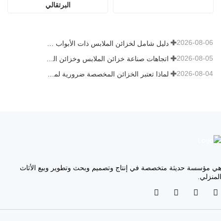
البرتقالي
2026-08-06
دليل شامل لخزائن الملابس ذات الأبواب المفصلية: التصميم والهندسة والمشتريات بين الشركات
2026-08-05
اتجاهات صناعة خزائن الملابس وخزائن المطبخ المخصصة 2026
2026-08-04
لماذا تعتبر الخزائن المخصصة ضرورية لمشاريع العقارات الفاخرة
ي مؤسسة حديثة متخصصة في إنتاج وتصميم وبحث وتطوير وبيع الأثاث
لمنزلي.