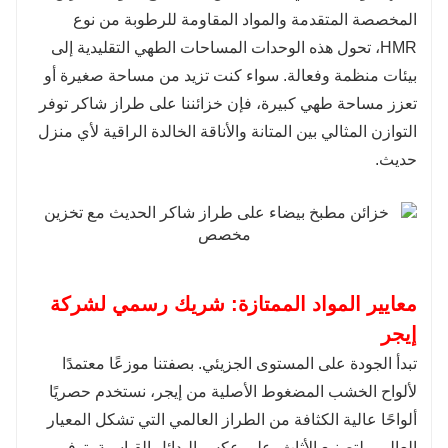
المخصصة المتقدمة والمواد المقاومة للرطوبة من نوع
أن تكون التوابل المستخدمة بكثرة في متناول اليد.
HMR، تحول هذه الوحدات المساحات الطهي التقليدية إلى
بيئات منظمة وفعالة. سواء كنت تزيد من مساحة صغيرة أو
تعزز مساحة طهي كبيرة، فإن خزائننا على طراز شاكر توفر
التوازن المثالي بين المتانة والأناقة الخالدة الراقية لأي منزل
حديث.
معايير المواد الممتازة: شريك رسمي لشركة
إيجر
تبدأ الجودة على المستوى الجزيئي. بصفتنا موزعًا معتمدًا
لألواح الخشب المضغوط الأصلية من إيجر، نستخدم حصريًا
ألواحًا عالية الكثافة من الطراز العالمي التي تشكل المعيار
العالمي لتصنيع الأثاث. على عكس البدائل القياسية، توفر