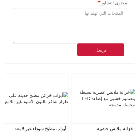
محتوى التشاور
يرسل
خزانة ملابس خشبية
أبواب مطبخ سوداء غير لامعة