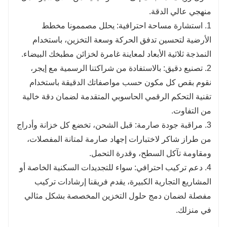
منهجي عالي الدقة.
1. استشارة مساحة احترافية: يحلل مصممونا مخطط
الأرضية لتحسين تدفق الحركة وسعة التخزين، باستخدام
النمذجة ثلاثية الأبعاد لمعاينة غامرة لخزائن مطبخك البيضاء.
2. تصنيع دقيق: بالاستفادة من شراكتنا الرسمية مع إيجر،
نقوم بقص كل مكون حسب مواصفاتك الدقيقة باستخدام
تقنية التحكم الرقمي الحاسوبي المتقدمة لضمان دقة خالية
من التفاوت.
3. مراقبة جودة صارمة: قبل الشحن، تخضع كل خزانة وأدراج
من طراز شاكر لاختبارات إجهاد صارمة لمتانة المفصلات،
ومقاومة تآكل السطح، وقدرة التحمل.
4. دعم تركيب احترافي: سواء للتجديدات السكنية الخاصة أو
المشاريع التجارية الكبيرة، يقدم فريقنا إرشادات تركيب
مفصلة لضمان دمج حلول التخزين المخصصة بشكل مثالي
في منزلك.