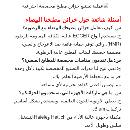
أسئلة شائعة حول خزائن مطبخنا البيضاء
س: كيف تتعامل خزائن مطبخك البيضاء مع الرطوبة؟
ج: نستخدم ألواح EGGER عالية الكثافة المقاومة للرطوبة
(HMR)، والتي توفر حماية فائقة ضد الاعوجاج والعفن،
مصممة خصيصًا لبيئات المطبخ عالية الرطوبة.
س: هل تقدمون مقاسات مخصصة للمطابخ الصغيرة؟
ج: نعم، تتيح لنا قدرات التصنيع المخصصة تكييف كل وحدة
خزانة مع مخطط الأرضية الخاص بك،
مما يضمن أقصى كفاءة تخزينية لأي مساحة.
س: ما هي ماركات الأجهزة التي تستخدمونها لخزائنكم؟
ج: نعطي الأولوية للجودة العالمية، ونستخدم بشكل أساسي
تركيبات Blum،
مكملة بأجهزة عالية الأداء من Hettich وHafele لتشغيل
سلس وطويل الأمد.