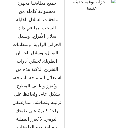
جميع مطابخنا مجهزة
بمجموعة كاملة من
ملحقات السلال القابلة
للسحب، بما في ذلك
سلال الأدراج، وسلال
الخزائن الزاوية، ومنظمات
التوابل، وسلال الخزائن
الطويلة. تُحسّن أدوات
التخزين الذكية هذه من
استغلال المساحة المتاحة،
وتُعزز وظائف المطبخ
بشكل عام، وتُحافظ على
ترتيبه ونظافته، مما يُضفي
راحةً كبيرةً على طبخك
اليومي. لا نُعزز العملية
بإضافة هذه الملحقات