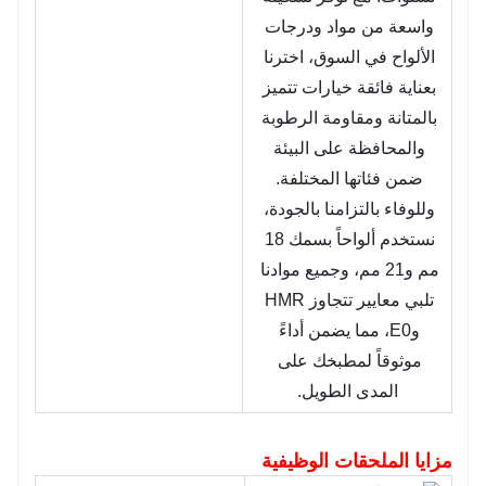
واسعة من مواد ودرجات 
الألواح في السوق، اخترنا 
بعناية فائقة خيارات تتميز 
بالمتانة ومقاومة الرطوبة 
والمحافظة على البيئة 
ضمن فئاتها المختلفة. 
وللوفاء بالتزامنا بالجودة، 
نستخدم ألواحاً بسمك 18 
مم و21 مم، وجميع موادنا 
تلبي معايير تتجاوز HMR 
وE0، مما يضمن أداءً 
موثوقاً لمطبخك على 
المدى الطويل.
مزايا الملحقات الوظيفية