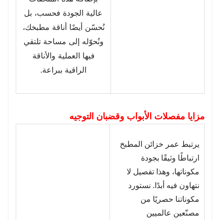
عالية الجودة فحسب، بل
نُحسّن أيضًا أناقة مطبخك،
ونُحوّله إلى مساحة تلتقي
فيها العملية والأناقة
الراقية ببراعة.
مزايا مفصلات الأبواب وقضبان التوجيه
يرتبط عمر خزائن المطبخ
ارتباطًا وثيقًا بجودة
مكوناتها، وهذا تفصيل لا
نتهاون فيه أبدًا. نستورد
مكوناتنا حصريًا من
مصنّعين عالميين