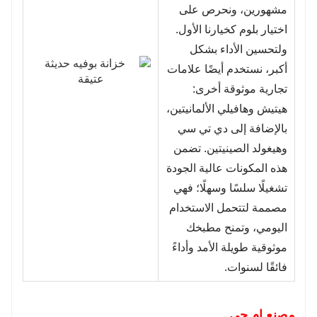
مشهورين، ونحرص على
اختيار بلوم كخيارنا الأول.
ولتحسين الأداء بشكل
أكبر، نستخدم أيضًا علامات
تجارية موثوقة أخرى:
هيتيش وهافيلي الألمانيتين،
بالإضافة إلى دي تي سي
وهيغولد الصينيتين. تضمن
هذه المكونات عالية الجودة
تشغيلًا سلسًا وسهلًا؛ فهي
مصممة لتتحمل الاستخدام
اليومي، وتمنح مطبخك
موثوقية طويلة الأمد وأداءً
فائقًا لسنوات.
مصنع ام جي