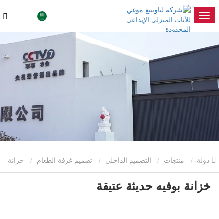
دولة
منتجات
التصميم الداخلي
تصميم غرفة الطعام
خزانة
خزانة بوفيه حديثة عتيقة
بوفيه حديثة عتيقة