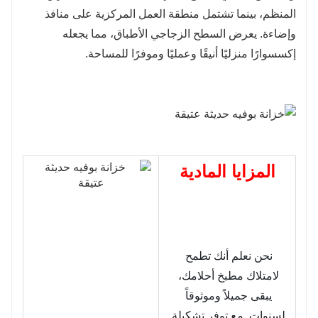
المنظم، بينما تشتمل منطقة العمل المركزية على منافذ
وإضاءة. يعرض السطح الزجاجي الأطباق، مما يجعله
إكسسوارًا منزليًا أنيقًا وعمليًا وموفرًا للمساحة.
المزايا المادية
نحن نعلم أنك تطمح 
لامتلاك مطبخ أحلامك، 
يبقى جميلاً وموثوقاً 
لسنوات. مع توفر تشكيلة 