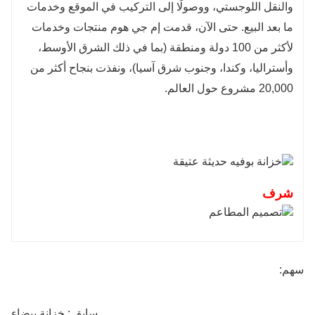
والنقل اللوجستي، ووصولًا إلى التركيب في الموقع وخدمات
ما بعد البيع. حتى الآن، قدمت إم جي هوم منتجات وخدمات
لأكثر من 100 دولة ومنطقة (بما في ذلك الشرق الأوسط،
وأستراليا، وكندا، وجنوب شرق آسيا)، ونفذت بنجاح أكثر من
20,000 مشروع حول العالم.
شرف
سهم:
سابق : خزانة بيضاء