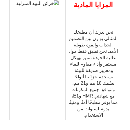
المزايا المادية
نحن ندرك أن مطبخك
المثالي يوازن بين التصميم
الجذاب والقوة طويلة
الأمد. نحن نطبق فقط مواد
عالية الجودة تتميز بهيكل
مستقر وأداء مقاوم للماء
ومعايير صديقة للبيئة.
تستخدم خزائننا ألواحًا
بسُمك 18 مم و21 مم،
وتتوافق جميع المكونات
مع شهادتي HMR وE1،
مما يوفر مطبخًا آمنًا ومتينًا
يدوم لسنوات من
الاستخدام.