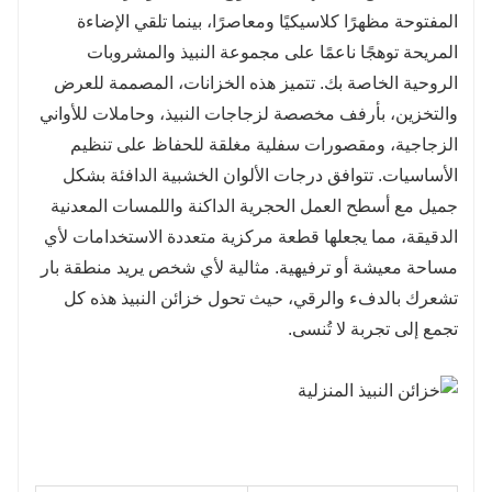
المفتوحة مظهرًا كلاسيكيًا ومعاصرًا، بينما تلقي الإضاءة
المريحة توهجًا ناعمًا على مجموعة النبيذ والمشروبات
الروحية الخاصة بك. تتميز هذه الخزانات، المصممة للعرض
والتخزين، بأرفف مخصصة لزجاجات النبيذ، وحاملات للأواني
الزجاجية، ومقصورات سفلية مغلقة للحفاظ على تنظيم
الأساسيات. تتوافق درجات الألوان الخشبية الدافئة بشكل
جميل مع أسطح العمل الحجرية الداكنة واللمسات المعدنية
الدقيقة، مما يجعلها قطعة مركزية متعددة الاستخدامات لأي
مساحة معيشة أو ترفيهية. مثالية لأي شخص يريد منطقة بار
تشعرك بالدفء والرقي، حيث تحول خزائن النبيذ هذه كل
تجمع إلى تجربة لا تُنسى.