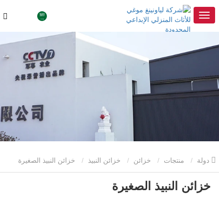
دولة
منتجات
خزائن
خزائن النبيذ
خزائن النبيذ الصغيرة
خزائن النبيذ الصغيرة